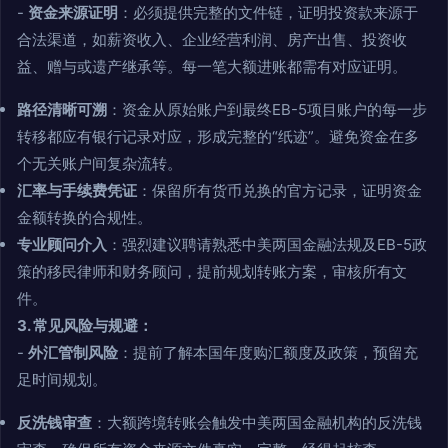
-
资金来源证明
：必须提供完整的文件链，证明投资款来源于
合法渠道，如薪资收入、企业经营利润、房产出售、投资收
益、赠与或遗产继承等。每一笔大额进账都需有对应证明。
路径清晰可溯
：资金从原始账户到最终EB-5项目账户的每一步
转移都应有银行记录对应，形成完整的“纸迹”。避免资金在多
个无关账户间复杂流转。
汇率与手续费凭证
：保留所有货币兑换的官方记录，证明资金
金额转换的合规性。
专业顾问介入
：强烈建议聘请熟悉中美两国金融法规及EB-5政
策的移民律师和财务顾问，提前规划转账方案，审核所有文
件。
3. 常见风险与规避：
-
外汇管制风险
：提前了解本国年度购汇额度及政策，预留充
足时间规划。
反洗钱审查
：大额跨境转账会触发中美两国金融机构的反洗钱