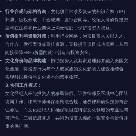
行业合规与架构咨询
：文化项目常涉及复杂的知识产权（IP）
归属、版权分成、工会规则、发行合同等。经纪人可确保投资
架构在法律和行业惯例上均无瑕疵，保护投资人权益。
价值提升与资源对接
：利用行业网络，为项目引入关键人才、
合作方、发行渠道或宣传资源，直接提升项目成功概率，从而
间接保障EB-5所需的就业创造与投资安全。
文化身份与品牌构建
：协助投资人及其家庭理解并融入美国文
化圈层，将投资行为与个人或家族的文化影响力建设相结合，
实现移民身份与文化资本的双重收获。
3. 协同工作模式：
文化经纪人应与投资人的移民律师、证券律师及区域中心团队
协同工作。移民律师确保移民法合规，证券律师确保投资符合
证券法，而文化经纪人则确保项目在特定文化领域的专业性与
可行性。三者信息互通，共同为投资人编织一张安全与价值并
重的保护网。