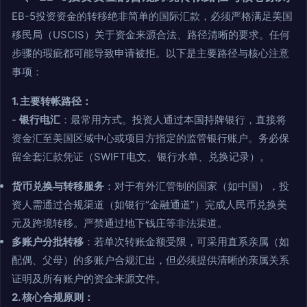
EB-5投资资金的转移绝非简单的国际汇款，必须严格满足美国
移民局（USCIS）关于资金来源合法、路径清晰的要求。任何
步骤的瑕疵都可能导致申请被拒。以下是主要路径与核心注意
事项：
1. 主要转帐路径：
-
银行电汇
：最常用方式。投资人通过本国持牌银行，直接将
资金汇至美国区域中心或项目方指定的监管银行账户。务必保
留全套汇款凭证（SWIFT电文、银行水单、兑换记录）。
货币兑换与转移服务
：对于有外汇管制的国家（如中国），投
资人需通过合规渠道（如银行“金融通道”）完成人民币兑换美
元及跨境转移。严禁通过地下钱庄等非法渠道。
多账户分批转移
：若单次转账金额受限，可采用直系亲属（如
配偶、父母）的多账户合规汇出，但必须提供清晰的亲属关系
证明及所有账户的资金来源文件。
2. 核心合规原则：