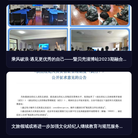
乘风破浪·遇见更优秀的自己——暨贝壳淄博站2023期融合训 文化经纪人服务
文旅领域或将进一步加强文化经纪人继续教育与规范服务标准