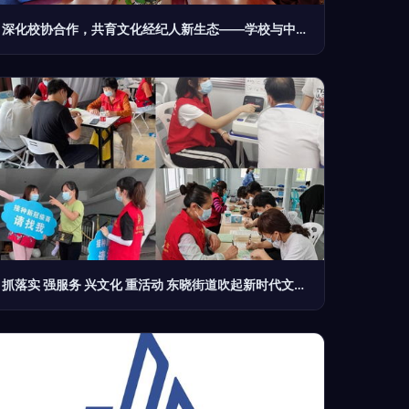
深化校协合作，共育文化经纪人新生态——学校与中国农产品流通经纪人协会共促交流
抓落实 强服务 兴文化 重活动 东晓街道吹起新时代文明实践春风