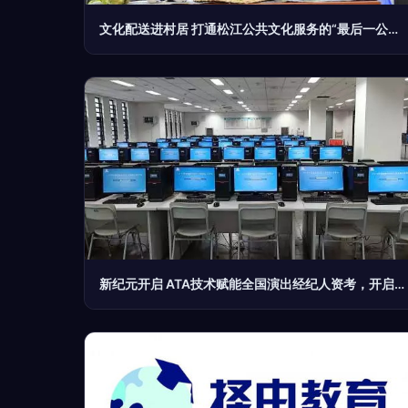
文化配送进村居 打通松江公共文化服务的“最后一公里”
新纪元开启 ATA技术赋能全国演出经纪人资考，开启专业化发展新篇章