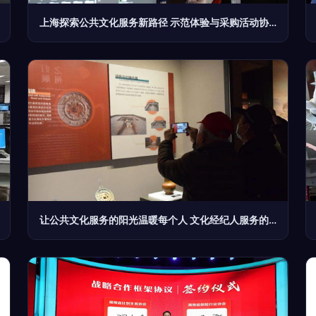
上海探索公共文化服务新路径 示范体验与采购活动协同经纪人服务引领创新
让公共文化服务的阳光温暖每个人 文化经纪人服务的价值与使命