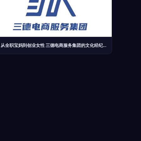
从全职宝妈到创业女性 三德电商服务集团的文化经纪人赋能之路