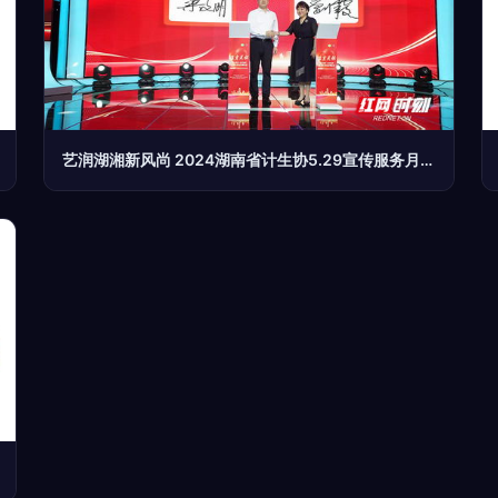
艺润湖湘新风尚 2024湖南省计生协5.29宣传服务月启动式精彩瞬间掠影