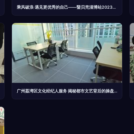
乘风破浪·遇见更优秀的自己——暨贝壳淄博站2023期融合训 文化经纪人服务
广州荔湾区文化经纪人服务 揭秘都市文艺背后的操盘手