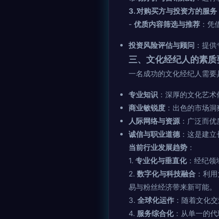
3. 对购买方与投资方的服务
-
优质内容筛选与推荐
：凭
投资风险评估与顾问
：提供
三、文化经纪人的素质
一名成功的文化经纪人需要
专业知识
：深厚的文化艺术
商业敏锐度
：出色的市场洞
人际网络与资源
：广泛而优
诚信与职业道德
：这是建立
当前行业发展趋势
：
1.
专业化与垂直化
：经纪领
2.
数字化与科技融合
：利用
易与粉丝经济带来新可能。
3.
全球化运作
：随着文化交
4.
服务综合化
：从单一的代