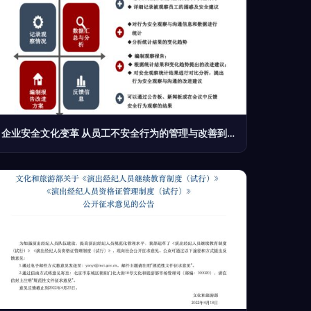
企业安全文化变革 从员工不安全行为的管理与改善到文化经纪人的服务升级