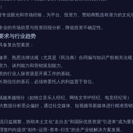
：
借专业眼光和市场经验，为平台、投资方、赞助商甄选有潜力的文化
专业的市场前景与投资回报分析，降低投资不确定性。
要求与行业趋势
具备复合型素质：
修养、熟悉法律法规（尤其是《民法典》合同编与知识产权相关法规
察力、谈判能力和营销策划能力。
质的行业人脉资源是开展工作的基础。
长期信任的基石，必须将委托人的利益置于首位。
域越来越细分（如独立音乐人经纪、网络文学IP经纪、电竞经纪等）
大数据分析受众偏好，通过社交媒体、短视频等新媒体进行精准营销
流日益频繁，协助本土文化“走出去”和国际优质资源“引进来”成为重
理签约向提供“创作-运营-资本-衍生”的全产业链解决方案发展。