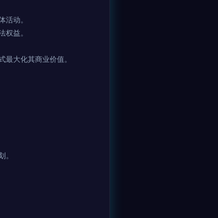
体活动。
法权益。
式最大化其商业价值。
划。