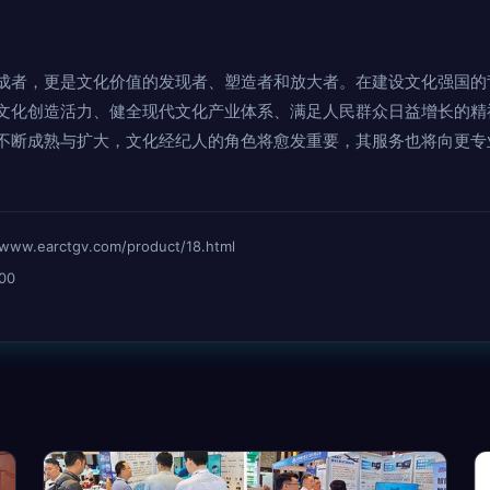
成者，更是文化价值的发现者、塑造者和放大者。在建设文化强国的
文化创造活力、健全现代文化产业体系、满足人民群众日益增长的精
不断成熟与扩大，文化经纪人的角色将愈发重要，其服务也将向更专
earctgv.com/product/18.html
00