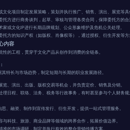
或文化项目制定发展策略，策划并执行推广、销售、演出、展览等具
委托方进行商务谈判，起草、审核与管理各类合同，保障委托方的合
术家或文化IP进行长期品牌规划、公众形象维护及危机公关处理。
委托方的知识产权（如版权、肖像权等），通过授权、衍生开发等方
心内容
统性的工程，贯穿于文化产品从创作到消费的全链条。
务：
据其特长与市场趋势，制定短期与长期的职业发展路径。
展览、演出、出版、版权交易等机会，并负责定价、销售及分销。
处理日程、联络、法务、税务等行政事务，有时甚至参与个人财务规
构思、融资、制作到宣传发行、衍生开发，提供一站式管理服务。
容与科技、旅游、商业品牌等领域的跨界合作，拓展价值边界。
精准的市场调研，制定并执行有效的整合营销传播方案。