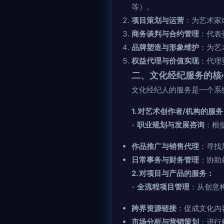
等）。
项目策划与运营
：为艺术家
商务谈判与合约管理
：代表
品牌塑造与形象维护
：为艺
权益代理与价值实现
：代理
二、文化经纪服务的核
文化经纪人的服务是一个系
1. 对艺术创作者/机构的服
-
职业规划与发展咨询
：根
作品推广与销售代理
：寻找
日常事务与财务管理
：协助
2. 对项目与产品的服务：
-
全流程项目管理
：从创意
跨界资源链接
：促成文化内
市场分析与营销策划
：进行