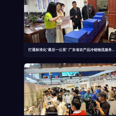
打通标准化“最后一公里” 广东省农产品冷链物流服务试点稳步推进，开启文化经纪新范式